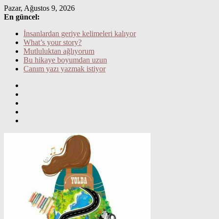
Skip
Pazar, Ağustos 9, 2026
to
En güncel:
content
İnsanlardan geriye kelimeleri kalıyor
What’s your story?
Mutluluktan ağlıyorum
Bu hikaye boyumdan uzun
Canım yazı yazmak istiyor