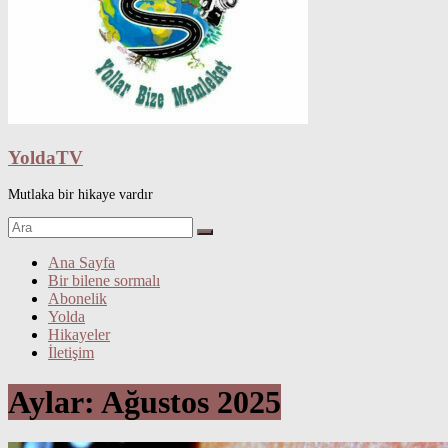
YoldaTV
Mutlaka bir hikaye vardır
Ana Sayfa
Bir bilene sormalı
Abonelik
Yolda
Hikayeler
İletişim
Aylar:
Ağustos 2025