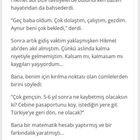
Hikmet abi bize tavsiyelerde bulunurken bazen
hayatından da bahsederdi.
“Geç baba oldum. Çok dolaştım, çalıştım, gezdim.
Aynur beni çok bekledi,” derdi.
Sonra artık gidiş vaktim yaklaşmışken Hikmet
abi’den akıl almıştım. Çünkü aslında kalma
niyetiyle gelmemiştim. Kalsam mı, kalmasam mı
kaygıları yaşıyordum…
Bana, benim için kırılma noktası olan cümlelerden
birini söyledi:
“Çok gençsin. 5-6 yıl sonra ne kaybetmiş olacaksın
ki? Cebine pasaportunu koy, istediğin yere git.
Türkiye’ye geri dön, ne olacak?”
Bana bir matematik hesabı yaptırmış ve bir
farkındalık yaratmıştı…