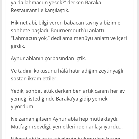
ya da lahmacun yesek?” derken Baraka
Restaurant ile karşılaştık.
Hikmet abi, bilgi veren babacan tavrıyla bizimle
sohbete başladı. Bournemouth’u anlattı.
“Lahmacun yok,” dedi ama menüyü anlattı ve içeri
girdik.
Aynur ablanın çorbasından içtik.
Ve tadını, kokusunu hâlâ hatırladığım zeytinyağlı
sostan ikram ettiler.
Yedik, sohbet ettik derken ben artık canım her ev
yemeği istediğinde Baraka’ya gidip yemek
yiyordum.
Ne zaman gitsem Aynur abla hep mutfaktaydı.
Mutfağını sevdiği, yemeklerinden anlaşılıyordu…