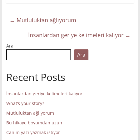
←
Mutluluktan ağlıyorum
İnsanlardan geriye kelimeleri kalıyor
→
Ara
Ara
Recent Posts
İnsanlardan geriye kelimeleri kalıyor
What’s your story?
Mutluluktan ağlıyorum
Bu hikaye boyumdan uzun
Canım yazı yazmak istiyor