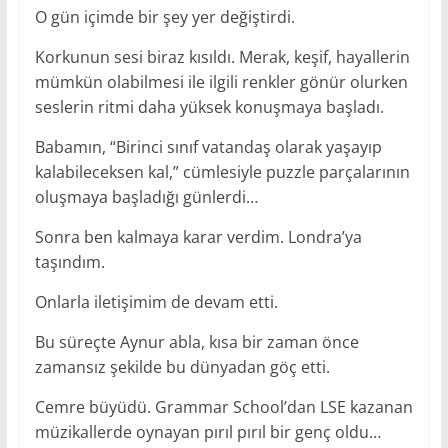
O gün içimde bir şey yer değiştirdi.
Korkunun sesi biraz kısıldı. Merak, keşif, hayallerin
mümkün olabilmesi ile ilgili renkler gönür olurken
seslerin ritmi daha yüksek konuşmaya başladı.
Babamın, “Birinci sınıf vatandaş olarak yaşayıp
kalabileceksen kal,” cümlesiyle puzzle parçalarının
oluşmaya başladığı günlerdi…
Sonra ben kalmaya karar verdim. Londra’ya
taşındım.
Onlarla iletişimim de devam etti.
Bu süreçte Aynur abla, kısa bir zaman önce
zamansız şekilde bu dünyadan göç etti.
Cemre büyüdü. Grammar School’dan LSE kazanan
müzikallerde oynayan pırıl pırıl bir genç oldu…