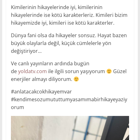
Kimilerinin hikayelerinde iyi, kimilerinin
hikayelerinde ise kötü karakterleriz. Kimileri bizim
hikayemizde iyi, kimileri ise kötü karakterler.
Dünya fani olsa da hikayeler sonsuz. Hayat bazen
büyük olaylarla değil, küçük cümlelerle yön
değiştiriyor…
Ve canlı yayınların ardında bugün
de
yoldatv.com
ile ilgili sorun yaşıyorum
Güzel
enerjiler almayı diliyorum.
#anlatacakcokhikayemvar
#kendimesozumututtumyasamımabirhikayeyaziy
orum