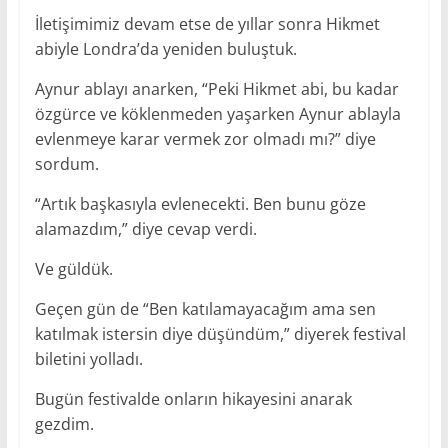
İletişimimiz devam etse de yıllar sonra Hikmet
abiyle Londra’da yeniden buluştuk.
Aynur ablayı anarken, “Peki Hikmet abi, bu kadar
özgürce ve köklenmeden yaşarken Aynur ablayla
evlenmeye karar vermek zor olmadı mı?” diye
sordum.
“Artık başkasıyla evlenecekti. Ben bunu göze
alamazdım,” diye cevap verdi.
Ve güldük.
Geçen gün de “Ben katılamayacağım ama sen
katılmak istersin diye düşündüm,” diyerek festival
biletini yolladı.
Bugün festivalde onların hikayesini anarak
gezdim.