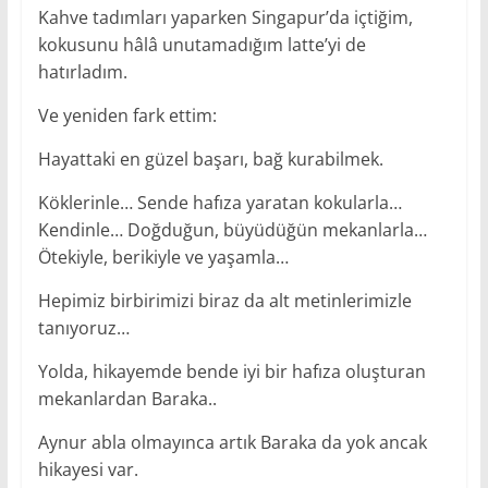
Kahve tadımları yaparken Singapur’da içtiğim,
kokusunu hâlâ unutamadığım latte’yi de
hatırladım.
Ve yeniden fark ettim:
Hayattaki en güzel başarı, bağ kurabilmek.
Köklerinle… Sende hafıza yaratan kokularla…
Kendinle… Doğduğun, büyüdüğün mekanlarla…
Ötekiyle, berikiyle ve yaşamla…
Hepimiz birbirimizi biraz da alt metinlerimizle
tanıyoruz…
Yolda, hikayemde bende iyi bir hafıza oluşturan
mekanlardan Baraka..
Aynur abla olmayınca artık Baraka da yok ancak
hikayesi var.