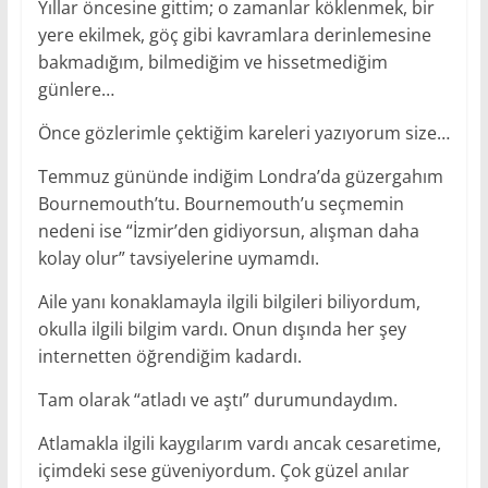
Yıllar öncesine gittim; o zamanlar köklenmek, bir
yere ekilmek, göç gibi kavramlara derinlemesine
bakmadığım, bilmediğim ve hissetmediğim
günlere…
Önce gözlerimle çektiğim kareleri yazıyorum size…
Temmuz gününde indiğim Londra’da güzergahım
Bournemouth’tu. Bournemouth’u seçmemin
nedeni ise “İzmir’den gidiyorsun, alışman daha
kolay olur” tavsiyelerine uymamdı.
Aile yanı konaklamayla ilgili bilgileri biliyordum,
okulla ilgili bilgim vardı. Onun dışında her şey
internetten öğrendiğim kadardı.
Tam olarak “atladı ve aştı” durumundaydım.
Atlamakla ilgili kaygılarım vardı ancak cesaretime,
içimdeki sese güveniyordum. Çok güzel anılar