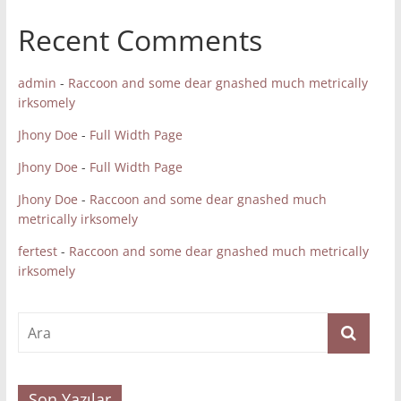
Recent Comments
admin
-
Raccoon and some dear gnashed much metrically
irksomely
Jhony Doe
-
Full Width Page
Jhony Doe
-
Full Width Page
Jhony Doe
-
Raccoon and some dear gnashed much
metrically irksomely
fertest
-
Raccoon and some dear gnashed much metrically
irksomely
Son Yazılar