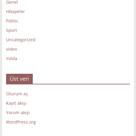
Genel
Hikayeler
Politic
Sport
Uncategorized
video
Yolda
Üst veri
Oturum aç
Kayıt akışı
Yorum akışı
WordPress.org