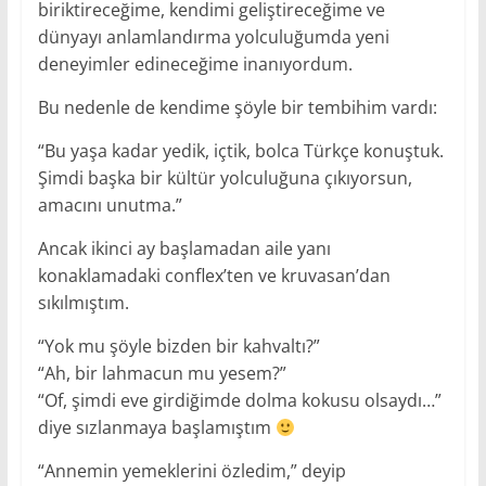
biriktireceğime, kendimi geliştireceğime ve
dünyayı anlamlandırma yolculuğumda yeni
deneyimler edineceğime inanıyordum.
Bu nedenle de kendime şöyle bir tembihim vardı:
“Bu yaşa kadar yedik, içtik, bolca Türkçe konuştuk.
Şimdi başka bir kültür yolculuğuna çıkıyorsun,
amacını unutma.”
Ancak ikinci ay başlamadan aile yanı
konaklamadaki conflex’ten ve kruvasan’dan
sıkılmıştım.
“Yok mu şöyle bizden bir kahvaltı?”
“Ah, bir lahmacun mu yesem?”
“Of, şimdi eve girdiğimde dolma kokusu olsaydı…”
diye sızlanmaya başlamıştım
“Annemin yemeklerini özledim,” deyip