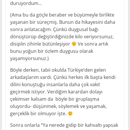
duruyordum…
(Ama bu da göçle beraber ve büyümeyle birlikte
yaşanan bir süreçmiş. Bunun da hikayesini daha
sonra anlatacağım. Çünkü duygusal bağı
dönüştürüp değiştirdiğinizde kilo veriyorsunuz,
disiplin zihinle bütünleşiyor
Ve sonra artık
bunu yoğun bir özlem duygusu olarak
yaşamıyorsunuz.)
Böyle derken, tabii okulda Türkiye’den gelen
arkadaşlarım vardı. Çünkü herkes ilk başta kendi
dilini konuştuğu insanlarla daha çok vakit
geçirmek istiyor. Verdiğim karardan dolayı
çekimser kalsam da böyle bir gruplaşma
oluyordu- düşünmek, söylemek ve yaşamak,
gerçeklik bir olmuyor işte.
Sonra onlarla “Ya nerede gidip bir kahvaltı yapsak