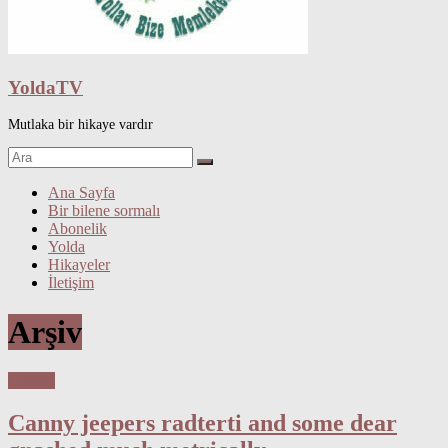
YoldaTV
Mutlaka bir hikaye vardır
Ana Sayfa
Bir bilene sormalı
Abonelik
Yolda
Hikayeler
İletişim
Arşiv
Gallery
Canny jeepers radterti and some dear