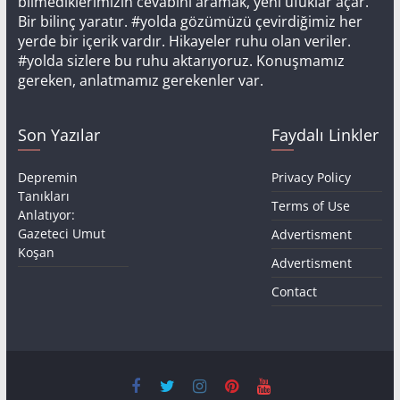
bilmediklerimizin cevabını aramak, yeni ufuklar açar.
Bir bilinç yaratır. #yolda gözümüzü çevirdiğimiz her
yerde bir içerik vardır. Hikayeler ruhu olan veriler.
#yolda sizlere bu ruhu aktarıyoruz. Konuşmamız
gereken, anlatmamız gerekenler var.
Son Yazılar
Faydalı Linkler
Depremin
Privacy Policy
Tanıkları
Terms of Use
Anlatıyor:
Gazeteci Umut
Advertisment
Koşan
Advertisment
Contact