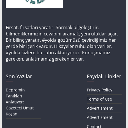
Fırsat, fırsatları yaratır. Sormak bilgeleştirir,
bilmediklerimizin cevabını aramak, yeni ufuklar açar.
Bir bilinç yaratır. #yolda gözümüzü çevirdiğimiz her
yerde bir içerik vardır. Hikayeler ruhu olan veriler.
#yolda sizlere bu ruhu aktarıyoruz. Konuşmamız
gereken, anlatmamız gerekenler var.
Son Yazılar
Faydalı Linkler
Depremin
Privacy Policy
Tanıkları
Terms of Use
Anlatıyor:
Gazeteci Umut
Advertisment
Koşan
Advertisment
Contact