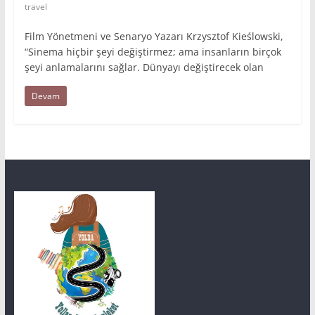
travel
Film Yönetmeni ve Senaryo Yazarı Krzysztof Kieślowski,
“Sinema hiçbir şeyi değiştirmez; ama insanların birçok
şeyi anlamalarını sağlar. Dünyayı değiştirecek olan
Devam