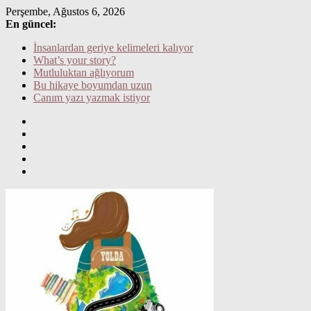
Skip
Perşembe, Ağustos 6, 2026
to
En güncel:
content
İnsanlardan geriye kelimeleri kalıyor
What’s your story?
Mutluluktan ağlıyorum
Bu hikaye boyumdan uzun
Canım yazı yazmak istiyor