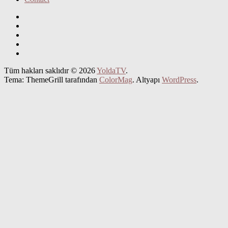
Tüm hakları saklıdır © 2026
YoldaTV
.
Tema: ThemeGrill tarafından
ColorMag
. Altyapı
WordPress
.