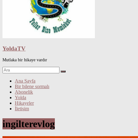
YoldaTV
Mutlaka bir hikaye vardır
Ana Sayfa
Bir bilene sormalı
Abonelik
Yolda
Hikayeler
İletişim
ingilterevlog