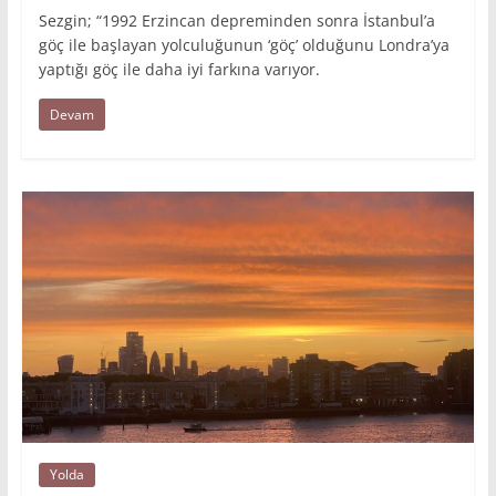
Sezgin; “1992 Erzincan depreminden sonra İstanbul’a
göç ile başlayan yolculuğunun ‘göç’ olduğunu Londra’ya
yaptığı göç ile daha iyi farkına varıyor.
Devam
Yolda