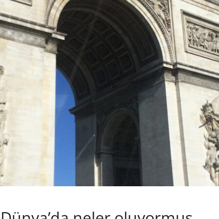
 Dünya’da neler oluyormuş