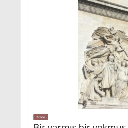
Yolda
Bir varmış bir yokmuş