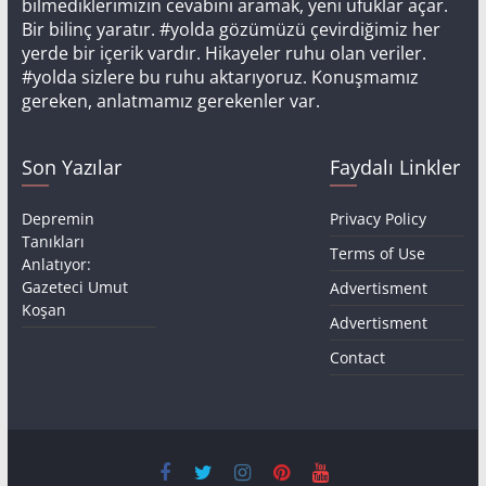
bilmediklerimizin cevabını aramak, yeni ufuklar açar.
Bir bilinç yaratır. #yolda gözümüzü çevirdiğimiz her
yerde bir içerik vardır. Hikayeler ruhu olan veriler.
#yolda sizlere bu ruhu aktarıyoruz. Konuşmamız
gereken, anlatmamız gerekenler var.
Son Yazılar
Faydalı Linkler
Depremin
Privacy Policy
Tanıkları
Terms of Use
Anlatıyor:
Gazeteci Umut
Advertisment
Koşan
Advertisment
Contact