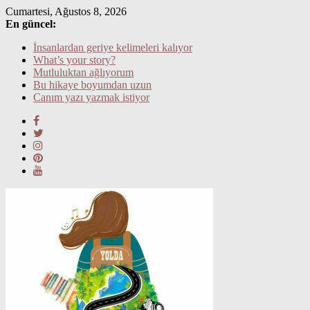
Skip
Cumartesi, Ağustos 8, 2026
to
En güncel:
content
İnsanlardan geriye kelimeleri kalıyor
What’s your story?
Mutluluktan ağlıyorum
Bu hikaye boyumdan uzun
Canım yazı yazmak istiyor