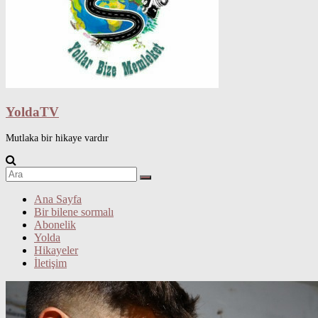
YoldaTV
Mutlaka bir hikaye vardır
Ana Sayfa
Bir bilene sormalı
Abonelik
Yolda
Hikayeler
İletişim