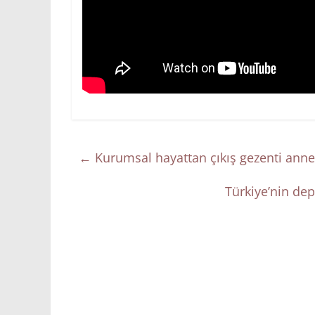
←
Kurumsal hayattan çıkış gezenti annel
Türkiye’nin dep