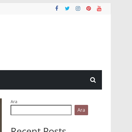
Ara
Ara
Recent Posts