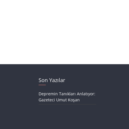
Son Yazılar
Depremin Tanıkları Anlatıyor:
Gazeteci Umut Koşan