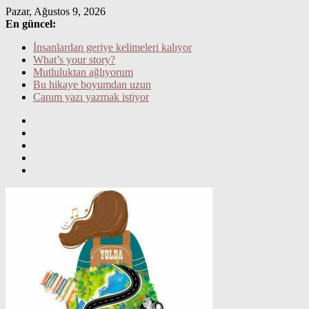
Skip
Pazar, Ağustos 9, 2026
to
En güncel:
content
İnsanlardan geriye kelimeleri kalıyor
What’s your story?
Mutluluktan ağlıyorum
Bu hikaye boyumdan uzun
Canım yazı yazmak istiyor