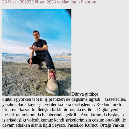
23 Nisan 2023
23 Nisan 2023
yoldatvlogin
0 yorum
Dünya gittikçe
dijitalleşiyorken tabi ki iş pratikleri de değişime uğradı . Gazeteciler,
yazılımcılarla kaynaştı, veriler kodlara özel işlendi . Reklam farklı
bir boyut kazandı . İletişim farklı bir boyuta evrildi . Digital yeni
meslek tanımlarını da beraberinde getirdi . Aynı kurumda başlayan
iş arkadaşlığı yolculuğumuz kendi şirketlerimizin çözüm ortaklığı ile
devam ederken alanla ilgili Seyseo, Pastel.co Kurucu Ortağı Yarkın