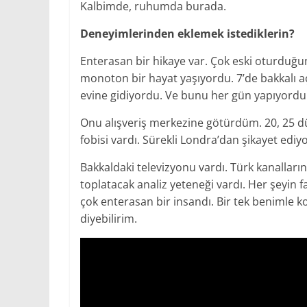
Kalbimde, ruhumda burada.
Deneyimlerinden eklemek istediklerin?
Enterasan bir hikaye var. Çok eski oturduğum 
monoton bir hayat yaşıyordu. 7’de bakkalı a
evine gidiyordu. Ve bunu her gün yapıyordu. T
Onu alışveriş merkezine götürdüm. 20, 25 d
fobisi vardı. Sürekli Londra’dan şikayet ediy
Bakkaldaki televizyonu vardı. Türk kanallar
toplatacak analiz yeteneği vardı. Her şeyin f
çok enterasan bir insandı. Bir tek benimle
diyebilirim.