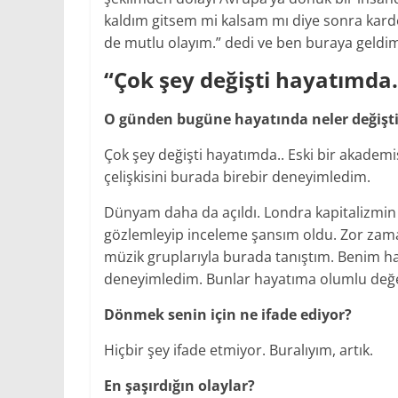
kaldım gitsem mi kalsam mı diye sonra karde
de mutlu olayım.” dedi ve ben buraya geldi
“Çok şey değişti hayatımda.
O günden bugüne hayatında neler değişt
Çok şey değişti hayatımda.. Eski bir akadem
çelişkisini burada birebir deneyimledim.
Dünyam daha da açıldı. Londra kapitalizmin 
gözlemleyip inceleme şansım oldu. Zor zaman
müzik gruplarıyla burada tanıştım. Benim h
deneyimledim. Bunlar hayatıma olumlu değer
Dönmek senin için ne ifade ediyor?
Hiçbir şey ifade etmiyor. Buralıyım, artık.
En şaşırdığın olaylar?