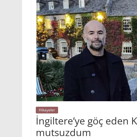
Hikayeler
İngiltere’ye göç eden 
mutsuzdum