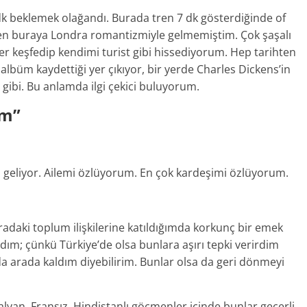
20 dk beklemek olağandı. Burada tren 7 dk gösterdiğinde of
en buraya Londra romantizmiyle gelmemiştim. Çok şaşalı
er keşfedip kendimi turist gibi hissediyorum. Hep tarihten
 albüm kaydettiği yer çıkıyor, bir yerde Charles Dickens’in
r, gibi. Bu anlamda ilgi çekici buluyorum.
um”
 geliyor. Ailemi özlüyorum. En çok kardeşimi özlüyorum.
daki toplum ilişkilerine katıldığımda korkunç bir emek
ım; çünkü Türkiye’de olsa bunlara aşırı tepki verirdim
arada kaldım diyebilirim. Bunlar olsa da geri dönmeyi
yan, Fransız, Hindistanlı göçmenler içinde bunlar geçerli.