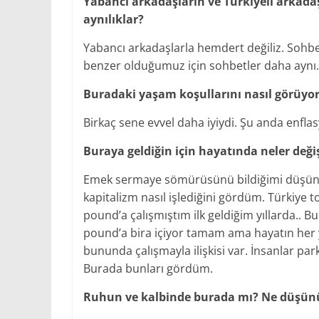
Yabancı arkadaşların ve Türkiyeli arkadaşl
aynılıklar?
Yabancı arkadaşlarla hemdert değiliz. Sohbet
benzer olduğumuz için sohbetler daha aynı.
Buradaki yaşam koşullarını nasıl görüyo
Birkaç sene evvel daha iyiydi. Şu anda enf
Buraya geldiğin için hayatında neler deği
Emek sermaye sömürüsünü bildiğimi düşün
kapitalizm nasıl işlediğini gördüm. Türkiye
pound’a çalışmıştım ilk geldiğim yıllarda.. 
pound’a bira içiyor tamam ama hayatın her 
bununda çalışmayla ilişkisi var. İnsanlar par
Burada bunları gördüm.
Ruhun ve kalbinde burada mı? Ne düşü