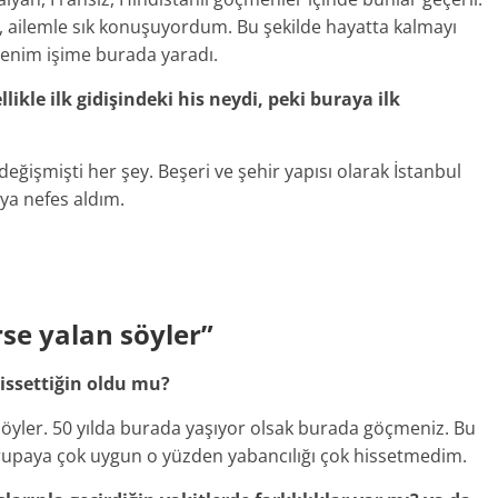
ailemle sık konuşuyordum. Bu şekilde hayatta kalmayı
 benim işime burada yaradı.
likle ilk gidişindeki his neydi, peki buraya ilk
değişmişti her şey. Beşeri ve şehir yapısı olarak İstanbul
ya nefes aldım.
se yalan söyler”
issettiğin oldu mu?
öyler. 50 yılda burada yaşıyor olsak burada göçmeniz. Bu
rupaya çok uygun o yüzden yabancılığı çok hissetmedim.