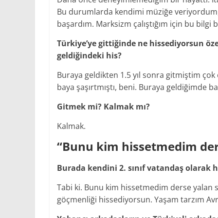
Bu durumlarda kendimi müziğe veriyordum, 
başardım. Marksizm çalıştığım için bu bilgi
Türkiye’ye gittiğinde ne hissediyorsun özel
geldiğindeki his?
Buraya geldikten 1.5 yıl sonra gitmiştim çok 
baya şaşırtmıştı, beni. Buraya geldiğimde ba
Gitmek mi? Kalmak mı?
Kalmak.
“Bunu kim hissetmedim der
Burada kendini 2. sınıf vatandaş olarak h
Tabi ki. Bunu kim hissetmedim derse yalan s
göçmenliği hissediyorsun. Yaşam tarzım Av