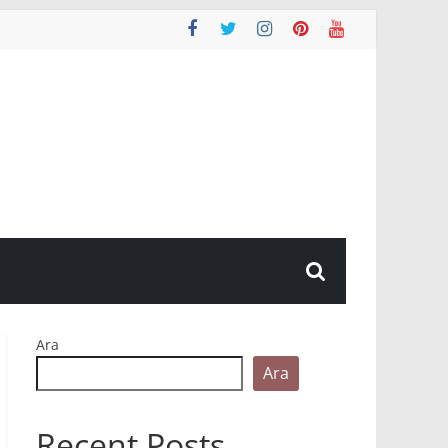
Ara
Ara
Recent Posts