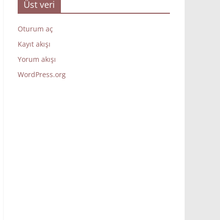
Üst veri
Oturum aç
Kayıt akışı
Yorum akışı
WordPress.org