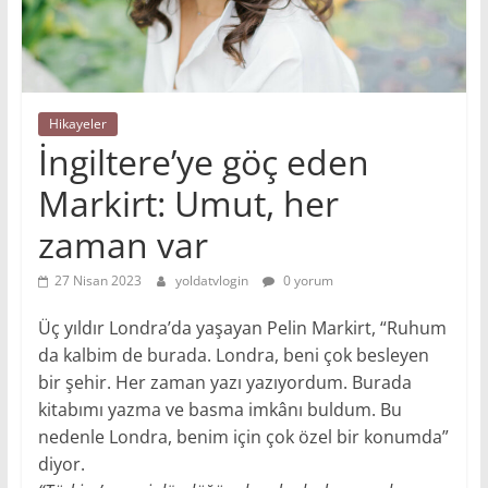
Hikayeler
İngiltere’ye göç eden
Markirt: Umut, her
zaman var
27 Nisan 2023
yoldatvlogin
0 yorum
Üç yıldır Londra’da yaşayan Pelin Markirt, “Ruhum
da kalbim de burada. Londra, beni çok besleyen
bir şehir. Her zaman yazı yazıyordum. Burada
kitabımı yazma ve basma imkânı buldum. Bu
nedenle Londra, benim için çok özel bir konumda”
diyor.