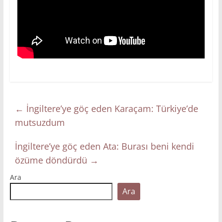
←
İngiltere’ye göç eden Karaçam: Türkiye’de
mutsuzdum
İngiltere’ye göç eden Ata: Burası beni kendi
özüme döndürdü
→
Ara
Ara