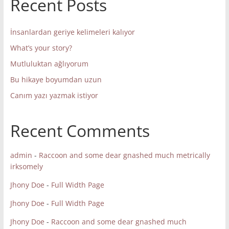
Recent Posts
İnsanlardan geriye kelimeleri kalıyor
What’s your story?
Mutluluktan ağlıyorum
Bu hikaye boyumdan uzun
Canım yazı yazmak istiyor
Recent Comments
admin
-
Raccoon and some dear gnashed much metrically
irksomely
Jhony Doe
-
Full Width Page
Jhony Doe
-
Full Width Page
Jhony Doe
-
Raccoon and some dear gnashed much