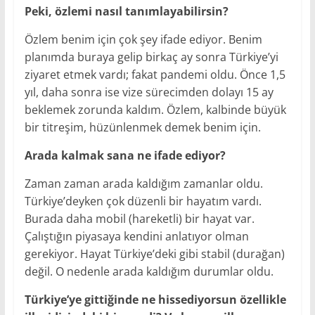
Peki, özlemi nasıl tanımlayabilirsin?
Özlem benim için çok şey ifade ediyor. Benim
planımda buraya gelip birkaç ay sonra Türkiye’yi
ziyaret etmek vardı; fakat pandemi oldu. Önce 1,5
yıl, daha sonra ise vize sürecimden dolayı 15 ay
beklemek zorunda kaldım. Özlem, kalbinde büyük
bir titreşim, hüzünlenmek demek benim için.
Arada kalmak sana ne ifade ediyor?
Zaman zaman arada kaldığım zamanlar oldu.
Türkiye’deyken çok düzenli bir hayatım vardı.
Burada daha mobil (hareketli) bir hayat var.
Çalıştığın piyasaya kendini anlatıyor olman
gerekiyor. Hayat Türkiye’deki gibi stabil (durağan)
değil. O nedenle arada kaldığım durumlar oldu.
Türkiye’ye gittiğinde ne hissediyorsun özellikle