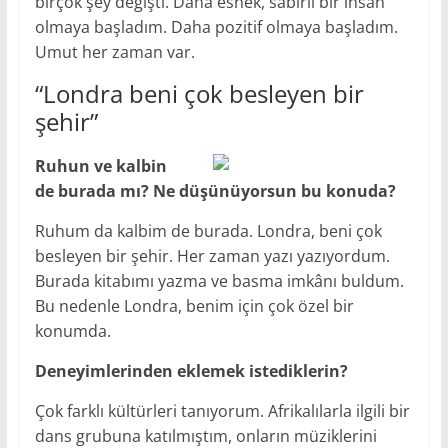
birçok şey değişti. Daha esnek, sabırlı bir insan
olmaya başladım. Daha pozitif olmaya başladım.
Umut her zaman var.
“Londra beni çok besleyen bir
şehir”
Ruhun ve
kalbin
de burada mı? Ne düşünüyorsun bu konuda?
Ruhum da kalbim de burada. Londra, beni çok
besleyen bir şehir. Her zaman yazı yazıyordum.
Burada kitabımı yazma ve basma imkânı buldum.
Bu nedenle Londra, benim için çok özel bir
konumda.
Deneyimlerinden eklemek istediklerin?
Çok farklı kültürleri tanıyorum. Afrikalılarla ilgili bir
dans grubuna katılmıştım, onların müziklerini