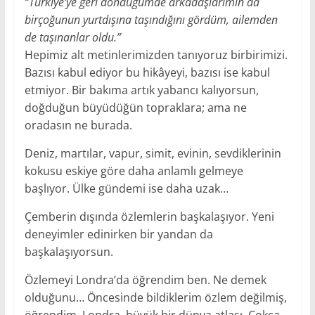
“Türkiye’ye geri döndüğümde arkadaşlarımın da
birçoğunun yurtdışına taşındığını gördüm, ailemden
de taşınanlar oldu.”
Hepimiz alt metinlerimizden tanıyoruz birbirimizi.
Bazısı kabul ediyor bu hikâyeyi, bazısı ise kabul
etmiyor. Bir bakıma artık yabancı kalıyorsun,
doğduğun büyüdüğün topraklara; ama ne
oradasın ne burada.
Deniz, martılar, vapur, simit, evinin, sevdiklerinin
kokusu eskiye göre daha anlamlı gelmeye
başlıyor. Ülke gündemi ise daha uzak…
Çemberin dışında özlemlerin başkalaşıyor. Yeni
deneyimler edinirken bir yandan da
başkalaşıyorsun.
Özlemeyi Londra’da öğrendim ben. Ne demek
olduğunu… Öncesinde bildiklerim özlem değilmiş,