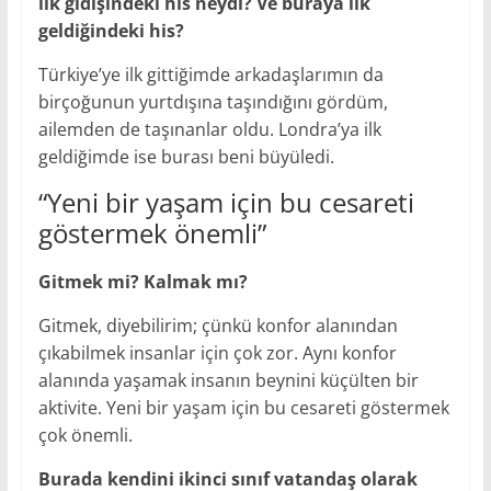
ilk gidişindeki his neydi? Ve buraya ilk
geldiğindeki his?
Türkiye’ye ilk gittiğimde arkadaşlarımın da
birçoğunun yurtdışına taşındığını gördüm,
ailemden de taşınanlar oldu. Londra’ya ilk
geldiğimde ise burası beni büyüledi.
“Yeni bir yaşam için bu cesareti
göstermek önemli”
Gitmek mi? Kalmak mı?
Gitmek, diyebilirim; çünkü konfor alanından
çıkabilmek insanlar için çok zor. Aynı konfor
alanında yaşamak insanın beynini küçülten bir
aktivite. Yeni bir yaşam için bu cesareti göstermek
çok önemli.
Burada kendini ikinci sınıf vatandaş olarak