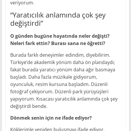
veriyorum.
“Yaratıcılık anlamında çok şey
değiştirdi”
O günden bugüne hayatında neler değişti?
Neleri fark ettin? Burası sana ne öğretti?
Burada farklı deneyimler edindim, diyebilirim.
Türkiye’de akademik yönüm daha ön plandaydı;
fakat burada yaratıcı yönüm daha ağır basmaya
başladı. Daha fazla müzikale gidiyorum,
oyunculuk, resim kursuna başladım. Düzenli
fotoğraf çekiyorum. Düzenli park yürüyüşleri
yapıyorum. Kısacası yaratıcılık anlamında çok şey
değiştirdi bende.
Dönmek senin için ne ifade ediyor?
Köklerimle yeniden buluşmayı ifade ediyor.